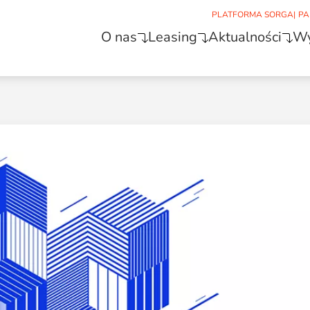
PLATFORMA SORGA
|
PA
O nas
Leasing
Aktualności
Wy