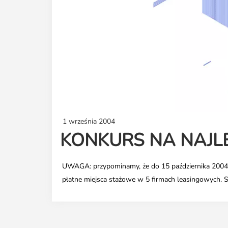
1 września 2004
KONKURS NA NAJL
UWAGA: przypominamy, że do 15 października 2004 
płatne miejsca stażowe w 5 firmach leasingowych. 