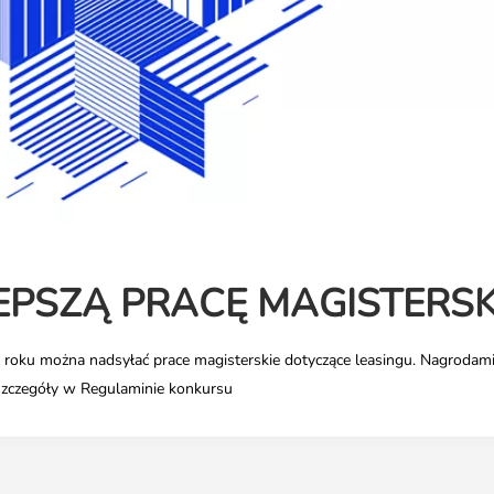
EPSZĄ PRACĘ MAGISTERS
roku można nadsyłać prace magisterskie dotyczące leasingu. Nagrodami
Szczegóły w Regulaminie konkursu