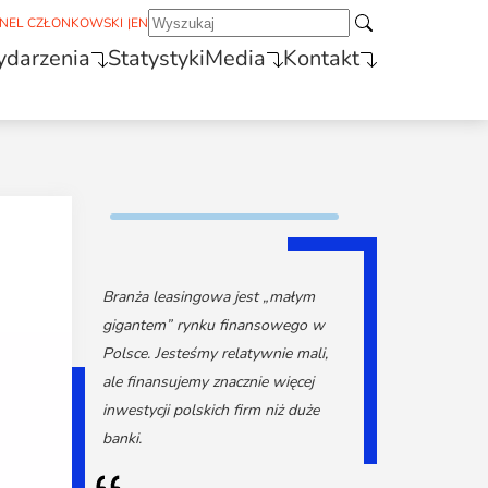
NEL CZŁONKOWSKI
|
EN
darzenia
Statystyki
Media
Kontakt
Branża leasingowa jest „małym
gigantem” rynku finansowego w
Polsce. Jesteśmy relatywnie mali,
ale finansujemy znacznie więcej
inwestycji polskich firm niż duże
banki.