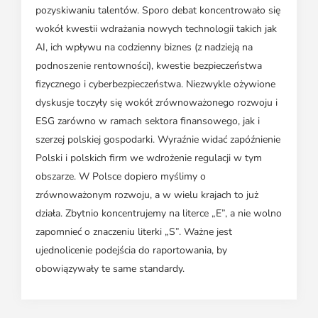
pozyskiwaniu talentów. Sporo debat koncentrowało się
wokół kwestii wdrażania nowych technologii takich jak
AI, ich wpływu na codzienny biznes (z nadzieją na
podnoszenie rentowności), kwestie bezpieczeństwa
fizycznego i cyberbezpieczeństwa. Niezwykle ożywione
dyskusje toczyły się wokół zrównoważonego rozwoju i
ESG zarówno w ramach sektora finansowego, jak i
szerzej polskiej gospodarki. Wyraźnie widać zapóźnienie
Polski i polskich firm we wdrożenie regulacji w tym
obszarze. W Polsce dopiero myślimy o
zrównoważonym rozwoju, a w wielu krajach to już
działa. Zbytnio koncentrujemy na literce „E”, a nie wolno
zapomnieć o znaczeniu literki „S”. Ważne jest
ujednolicenie podejścia do raportowania, by
obowiązywały te same standardy.