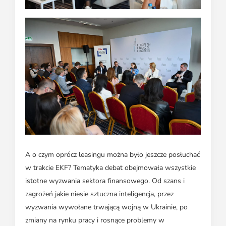
A o czym oprócz leasingu można było jeszcze posłuchać
w trakcie EKF? Tematyka debat obejmowała wszystkie
istotne wyzwania sektora finansowego. Od szans i
zagrożeń jakie niesie sztuczna inteligencja, przez
wyzwania wywołane trwającą wojną w Ukrainie, po
zmiany na rynku pracy i rosnące problemy w