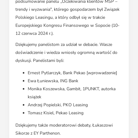
podsumowanie panelu „Oczekiwania klientów MŚP –
trendy i wyzwania", którego gospodarzem był Związek
Polskiego Leasingu, a który odbył się w trakcie
Europejskiego Kongresu Finansowego w Sopocie (10-
12 czerwca 2024 r.).
Dziękujemy panelistom za udział w debacie. Wasze
doświadczenie i wiedza wniosły ogromną wartość do
dyskusji. Panelistami byli:
Ernest Pytlarczyk, Bank Pekao [wprowadzenie]
Ewa Łuniewska, ING Bank
Monika Koszewska, Gambit, 1PUNKT, autorka
książek
Andrzej Popielski, PKO Leasing
Tomasz Kisiel, Pekao Leasing
Dziękujemy także moderatorowi debaty, Łukaszowi
Sikorze z EY Parthenon.