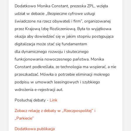
Dodatkowo Monika Constant, prezeska ZPL, wzięła
udział w debacie „Bezpieczne cyfrowe usługi
świadczone na rzecz obywateli i firm”, organizowanej
przez Krajową Izbę Rozliczeniową. Była to wyjątkowa
okazja aby dowiedzieć się w jakim stopniu postępująca
digitalizacja może stać się fundamentem
dla dynamicznego rozwoju i skutecznego
funkcjonowania nowoczesnego państwa. Monika
Constant podkreślała, ze technologia ma wspierać, a nie
przeszkadzać. Mówiła o potrzebie eliminacji mokrego
podpisu w umowach leasingowych i szybkiego
wdrożenia e-rejestracji aut.
Posłuchaj debaty -
Link
Zobacz relację z debaty w „Rzeczpospolitej” i
„Parkiecie”
Dodatkowa publikacja