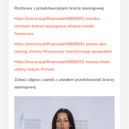
Rozmowy z przedstawicielami branży leasingowej:
https://www.rp.pl/finanse/art40604551-monika-
constant-branza-leasingowa-zmienia-model-
biznesowy
https://www.rp.pl/finanse/art40609641-prezes-pko-
leasing-chcemy-finansowac-transformacje-gospodarki
https://www.rp.pl/finanse/art40604701-tomasz-kisiel-
ufamy-malym-firmom
Zobacz zdjęcia z paneli z udziałem przedstawicieli branży
leasingowej