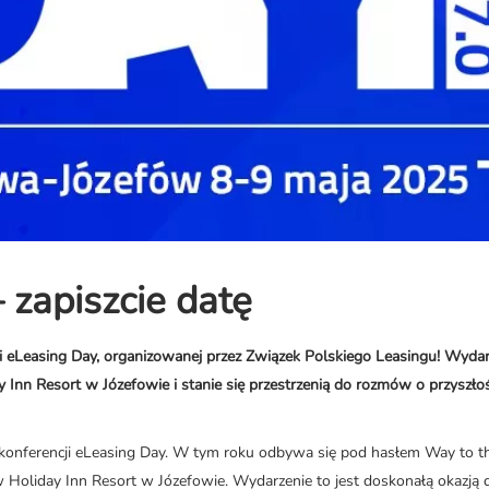
zapiszcie datę
cji eLeasing Day, organizowanej przez Związek Polskiego Leasingu! Wyda
Inn Resort w Józefowie i stanie się przestrzenią do rozmów o przyszłoś
ę konferencji eLeasing Day. W tym roku odbywa się pod hasłem Way to t
 Holiday Inn Resort w Józefowie. Wydarzenie to jest doskonałą okazją 