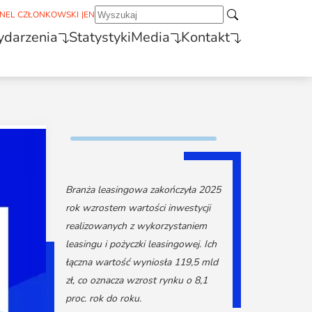
NEL CZŁONKOWSKI
|
EN
darzenia
Statystyki
Media
Kontakt
Branża leasingowa zakończyła 2025
rok wzrostem wartości inwestycji
realizowanych z wykorzystaniem
leasingu i pożyczki leasingowej. Ich
łączna wartość wyniosła 119,5 mld
zł, co oznacza wzrost rynku o 8,1
proc. rok do roku.