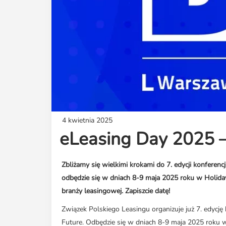
4 kwietnia 2025
eLeasing Day 2025 – 
Zbliżamy się wielkimi krokami do 7. edycji konferen
odbędzie się w dniach 8-9 maja 2025 roku w Holiday 
branży leasingowej. Zapiszcie datę!
Związek Polskiego Leasingu organizuje już 7. edycj
Future. Odbędzie się w dniach 8-9 maja 2025 roku w