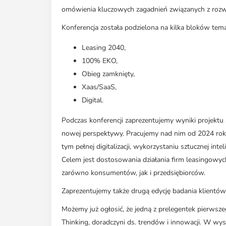
omówienia kluczowych zagadnień związanych z rozw
Konferencja została podzielona na kilka bloków tem
Leasing 2040,
100% EKO,
Obieg zamknięty,
Xaas/SaaS,
Digital.
Podczas konferencji zaprezentujemy wyniki projektu
nowej perspektywy. Pracujemy nad nim od 2024 roku. J
tym pełnej digitalizacji, wykorzystaniu sztucznej int
Celem jest dostosowania działania firm leasingowy
zarówno konsumentów, jak i przedsiębiorców.
Zaprezentujemy także drugą edycję badania klientó
Możemy już ogłosić, że jedną z prelegentek pierwsz
Thinking, doradczyni ds. trendów i innowacji. W w