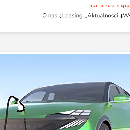
PLATFORMA SORGA
|
PA
O nas
Leasing
Aktualności
Wy