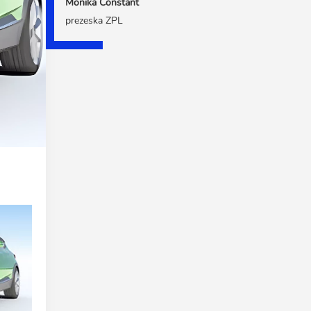
Monika Constant
prezeska ZPL