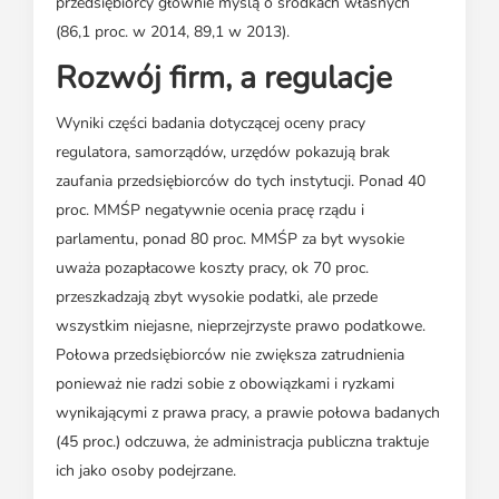
przedsiębiorcy głownie myślą o środkach własnych
(86,1 proc. w 2014, 89,1 w 2013).
Rozwój firm, a regulacje
Wyniki części badania dotyczącej oceny pracy
regulatora, samorządów, urzędów pokazują brak
zaufania przedsiębiorców do tych instytucji. Ponad 40
proc. MMŚP negatywnie ocenia pracę rządu i
parlamentu, ponad 80 proc. MMŚP za byt wysokie
uważa pozapłacowe koszty pracy, ok 70 proc.
przeszkadzają zbyt wysokie podatki, ale przede
wszystkim niejasne, nieprzejrzyste prawo podatkowe.
Połowa przedsiębiorców nie zwiększa zatrudnienia
ponieważ nie radzi sobie z obowiązkami i ryzkami
wynikającymi z prawa pracy, a prawie połowa badanych
(45 proc.) odczuwa, że administracja publiczna traktuje
ich jako osoby podejrzane.