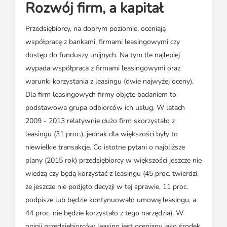
Rozwój firm, a kapitał
Przedsiębiorcy, na dobrym poziomie, oceniają
współpracę z bankami, firmami leasingowymi czy
dostęp do funduszy unijnych. Na tym tle najlepiej
wypada współpraca z firmami leasingowymi oraz
warunki korzystania z leasingu (dwie najwyżej oceny).
Dla firm leasingowych firmy objęte badaniem to
podstawowa grupa odbiorców ich usług. W latach
2009 - 2013 relatywnie dużo firm skorzystało z
leasingu (31 proc.), jednak dla większości były to
niewielkie transakcje. Co istotne pytani o najbliższe
plany (2015 rok) przedsiębiorcy w większości jeszcze nie
wiedzą czy będą korzystać z leasingu (45 proc. twierdzi,
że jeszcze nie podjęto decyzji w tej sprawie, 11 proc.
podpisze lub będzie kontynuowało umowę leasingu, a
44 proc. nie będzie korzystało z tego narzędzia). W
opinii przedsiębiorców leasing jest oceniany jako środek,