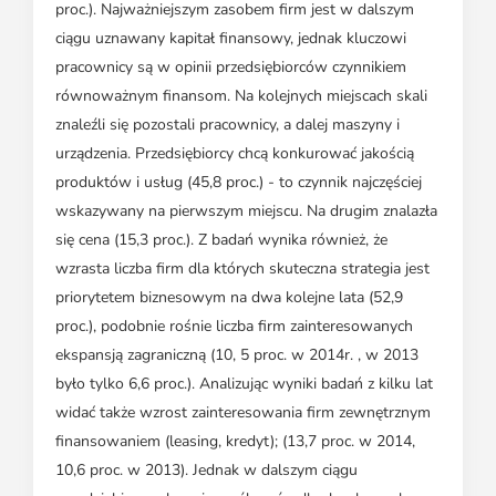
proc.). Najważniejszym zasobem firm jest w dalszym
ciągu uznawany kapitał finansowy, jednak kluczowi
pracownicy są w opinii przedsiębiorców czynnikiem
równoważnym finansom. Na kolejnych miejscach skali
znaleźli się pozostali pracownicy, a dalej maszyny i
urządzenia. Przedsiębiorcy chcą konkurować jakością
produktów i usług (45,8 proc.) - to czynnik najczęściej
wskazywany na pierwszym miejscu. Na drugim znalazła
się cena (15,3 proc.). Z badań wynika również, że
wzrasta liczba firm dla których skuteczna strategia jest
priorytetem biznesowym na dwa kolejne lata (52,9
proc.), podobnie rośnie liczba firm zainteresowanych
ekspansją zagraniczną (10, 5 proc. w 2014r. , w 2013
było tylko 6,6 proc.). Analizując wyniki badań z kilku lat
widać także wzrost zainteresowania firm zewnętrznym
finansowaniem (leasing, kredyt); (13,7 proc. w 2014,
10,6 proc. w 2013). Jednak w dalszym ciągu