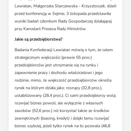
Lewiatan, Małgorzata Starczewska - Krzysztoszek, dzień
przed konferencją w Sejmie, 3 listopada przedstawiła
wyniki badań członkom Rady Gospodarczej działającej
przy Kancelarii Prezesa Rady Ministrów.
Jakie są przedsiębiorstwa?
Badania Konfederacji Lewiatan mówią o tym, że celem
strategicznym większości (prawie 55 proc.)
przedsiębiorców jest utrzymanie się na rynku i
zapewnienie pracy i dochodu właścicielowi i jego
rodzinie, mimo, że większość przedsiębiorców określa
rynek na którym działa jako: rosnący (32,8 proc.),
ustabilizowany (28,4 proc.). Ci sami przedsiębiorcy wolą
rozwijać biznes powoli, ale wyłącznie z własnych
zasobów (52,6 proc.) niż korzystać także ze środków
zewnętrznych (leasing, kredyt) i dzięki temu rozwijać
biznes szybciej, jeżeli tylko rynek na to pozwala (46,8