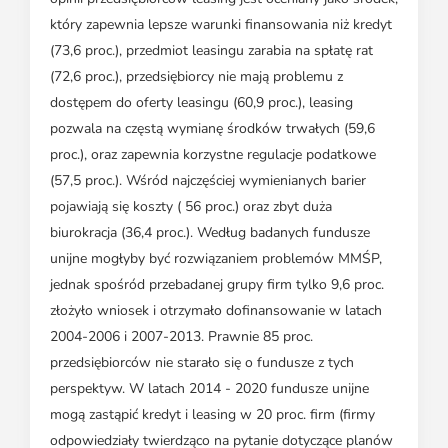
który zapewnia lepsze warunki finansowania niż kredyt
(73,6 proc.), przedmiot leasingu zarabia na spłatę rat
(72,6 proc.), przedsiębiorcy nie mają problemu z
dostępem do oferty leasingu (60,9 proc.), leasing
pozwala na częstą wymianę środków trwałych (59,6
proc.), oraz zapewnia korzystne regulacje podatkowe
(57,5 proc.). Wśród najczęściej wymienianych barier
pojawiają się koszty ( 56 proc.) oraz zbyt duża
biurokracja (36,4 proc.). Według badanych fundusze
unijne mogłyby być rozwiązaniem problemów MMŚP,
jednak spośród przebadanej grupy firm tylko 9,6 proc.
złożyło wniosek i otrzymało dofinansowanie w latach
2004-2006 i 2007-2013. Prawnie 85 proc.
przedsiębiorców nie starało się o fundusze z tych
perspektyw. W latach 2014 - 2020 fundusze unijne
mogą zastąpić kredyt i leasing w 20 proc. firm (firmy
odpowiedziały twierdząco na pytanie dotyczące planów