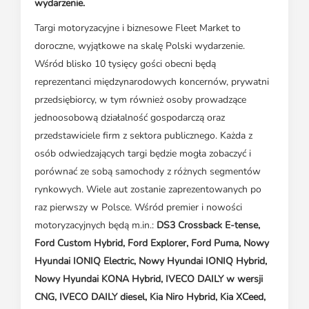
wydarzenie.
Targi motoryzacyjne i biznesowe Fleet Market to
doroczne, wyjątkowe na skalę Polski wydarzenie.
Wśród blisko 10 tysięcy gości obecni będą
reprezentanci międzynarodowych koncernów, prywatni
przedsiębiorcy, w tym również osoby prowadzące
jednoosobową działalność gospodarczą oraz
przedstawiciele firm z sektora publicznego. Każda z
osób odwiedzających targi będzie mogła zobaczyć i
porównać ze sobą samochody z różnych segmentów
rynkowych. Wiele aut zostanie zaprezentowanych po
raz pierwszy w Polsce. Wśród premier i nowości
motoryzacyjnych będą m.in.:
DS3 Crossback E-tense,
Ford Custom Hybrid, Ford Explorer, Ford Puma, Nowy
Hyundai IONIQ Electric, Nowy Hyundai IONIQ Hybrid,
Nowy Hyundai KONA Hybrid, IVECO DAILY w wersji
CNG, IVECO DAILY diesel, Kia Niro Hybrid, Kia XCeed,