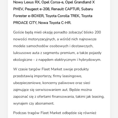
Nowy Lexus RX, Opel Corsa-e, Opel Grandland X
PHEV, Peugeot e-208, Renault CAPTUR, Subaru
Forester e-BOXER, Toyota Corolla TREK, Toyota
PROACE CITY, Nowa Toyota C-HR.
Goście będą mieli okazję ponadto zobaczyć blisko 200
nowości motoryzacyjnych, a wśród nich najnowsze
modele samochodów osobowych i dostawczych,
luksusowe auta z segmentu premium, a także pojazdy
ekologiczne - z napędem elektrycznym i hybrydowym.
W czasie targów Fleet Market swoje produkty
przedstawią importerzy, firmy leasingowe,
ubezpieczeniowe, koncerny paliwowe oraz sieci
zajmujące się serwisowaniem aut. Będzie można
zapoznać się z ofertami finansowania, takimi jak leasing,
wynajem czy abonament.
Podczas tragów Fleet Market odbędzie się również