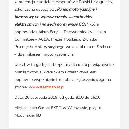
konferencja z udziałem ekspertów z Polski i z zagranicy,
zakończona debatą pt:
„Rynek motoryzacyjny i
biznesowy po wprowadzeniu samochodów
elektrycznych i nowych norm emisji CO₂”
, którą
poprowadzą: Jakub Faryś – Przewodniczący Liaison
Committee – ACEA, Prezes Polskiego Związku
Przemysłu Motoryzacyjnego wraz z Juliuszem Szalkiem
– dziennikarzem motoryzacyjnym.
Udział w targach jest bezpłatny dla osób powiązanych z
branżą flotową. Warunkiem uczestnictwa jest
poprawne wypełnienie formularza zgłoszeniowego na
stronie:
www.fleetmarket.pl
Data: 20 listopada 2019, od godz. 8:00 do 16:00
Miejsce: hala Global EXPO w Warszawie, przy ul.
Modlińskiej 6D